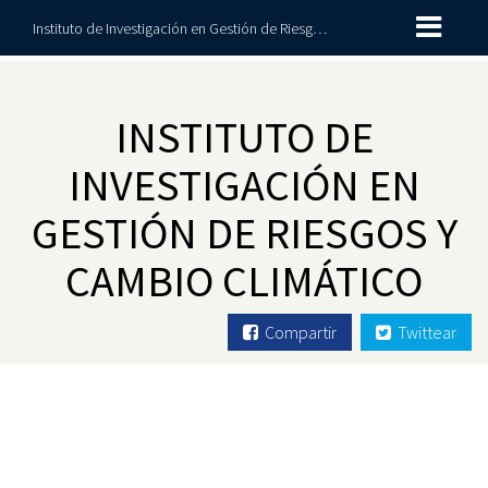
Instituto de Investigación en Gestión de Riesgos y Cambio Climático
INSTITUTO DE
INVESTIGACIÓN EN
GESTIÓN DE RIESGOS Y
CAMBIO CLIMÁTICO
Compartir
Twittear