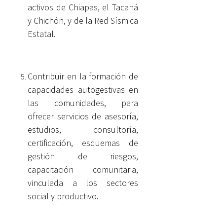
activos de Chiapas, el Tacaná
y Chichón, y de la Red Sísmica
Estatal.
Contribuir en la formación de
capacidades autogestivas en
las comunidades, para
ofrecer servicios de asesoría,
estudios, consultoría,
certificación, esquemas de
gestión de riesgos,
capacitación comunitaria,
vinculada a los sectores
social y productivo.