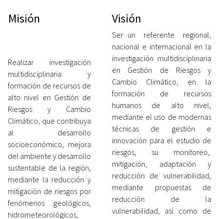
Misión
Visión
Ser un referente regional,
nacional e internacional en la
investigación multidisciplinaria
Realizar investigación
en Gestión de Riesgos y
multidisciplinaria y
Cambio Climático, en la
formación de recursos de
formación de recursos
alto nivel en Gestión de
humanos de alto nivel,
Riesgos y Cambio
mediante el uso de modernas
Climático, que contribuya
técnicas de gestión e
al desarrollo
innovación para el estudio de
socioeconómico, mejora
riesgos, su monitoreo,
del ambiente y desarrollo
mitigación, adaptación y
sustentable de la región,
reducción de vulnerabilidad,
mediante la reducción y
mediante propuestas de
mitigación de riesgos por
reducción de la
fenómenos geológicos,
vulnerabilidad, así como de
hidrometeorológicos,